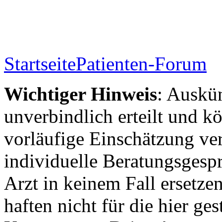
Startseite
Patienten-Forum
Wichtiger Hinweis
: Auskün
unverbindlich erteilt und kö
vorläufige Einschätzung ver
individuelle Beratungsgesp
Arzt in keinem Fall ersetzen
haften nicht für die hier ge