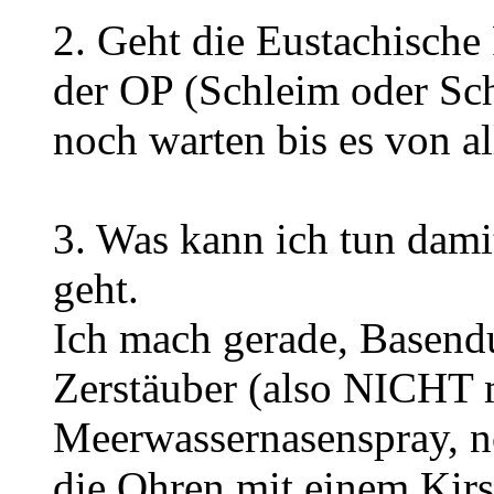
2. Geht die Eustachisch
der OP (Schleim oder Sc
noch warten bis es von a
3. Was kann ich tun dami
geht.
Ich mach gerade, Basendu
Zerstäuber (also NICHT 
Meerwassernasenspray, 
die Ohren mit einem Kirs