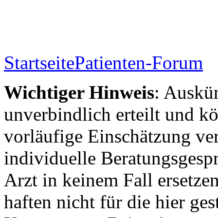
Startseite
Patienten-Forum
Wichtiger Hinweis
: Auskün
unverbindlich erteilt und kö
vorläufige Einschätzung ver
individuelle Beratungsgesp
Arzt in keinem Fall ersetzen
haften nicht für die hier ge