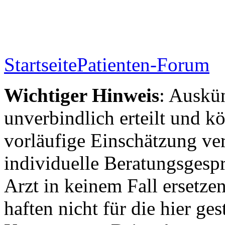
Startseite
Patienten-Forum
Wichtiger Hinweis
: Auskün
unverbindlich erteilt und kö
vorläufige Einschätzung ver
individuelle Beratungsgesp
Arzt in keinem Fall ersetzen
haften nicht für die hier ge